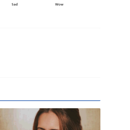
Sad
Wow