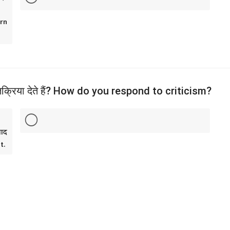
arn
िक्रिया देते हैं? How do you respond to criticism?
वाद
t.