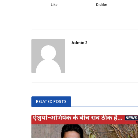
Like
Dislike
Admin 2
RELATED POSTS