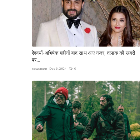
ऐश्वर्या-अभिषेक महीनों बाद साथ आए नजर, तलाक की खबरों
पर...
newsmpg
Dec 6, 2024
0