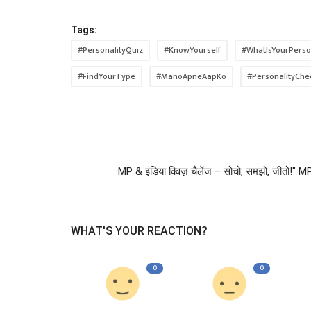
Tags:
#PersonalityQuiz
#KnowYourself
#WhatIsYourPerso
#FindYourType
#ManoApneAapKo
#PersonalityChe
MP & इंडिया क्विज़ चैलेंज – सोचो, समझो, जीतों!"
WHAT'S YOUR REACTION?
0
0