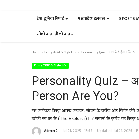
देश-दुनिया रिपोर्ट
मध्यप्रदेश हलचल
SPORTS 
सीधी बात- तीखी बात
Home
Filmy तड़का & StyleLife
Personality Quiz – आप कैसे इंसान हैं? Pe
Filmy तड़का & StyleLife
Personality Quiz – आप
Person Are You?
यह व्यक्तित्व क्विज़ आपके व्यवहार, सोचने के तरीके और निर्णय 
खोजी स्वभाव के (The Explorer)। 7 सवालों के ज़रिए यह क्विज़
Admin 2
Jul 21, 2025 - 15:57
Updated: Jul 21, 2025 - 15