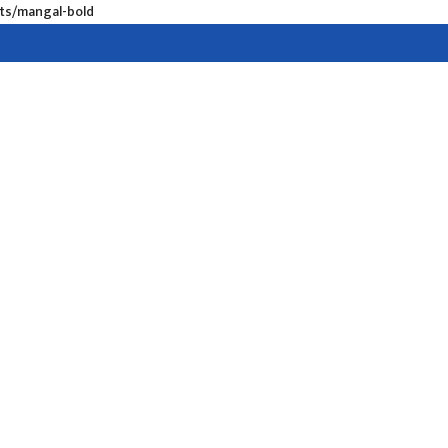
nts/mangal-bold