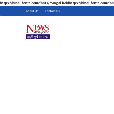
https://hindi-fonts.com/fonts/mangal-boldhttps://hindi-fonts.com/fo
About Us -
Contact Us