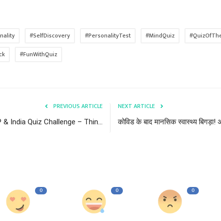
nality
#SelfDiscovery
#PersonalityTest
#MindQuiz
#QuizOfTh
ck
#FunWithQuiz
PREVIOUS ARTICLE
NEXT ARTICLE
 MP & India Quiz Challenge – Thin...
कोविड के बाद मानसिक स्वास्थ्य बिगड़ा! 
0
0
0