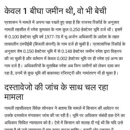
केवल 1 बीघा जमीन थी, वो भी बेची
प्रशासन ने मामले में अपना पक्ष रखते हुए कहा है कि राजस्व रिकॉर्ड के अनुसार
नामली तहसील में रमेश कुमावत के नाम कुल 0.250 हेक्टेयर भूमि दर्ज थी। इसमें
से 0.100 हेक्टेयर भूमि वर्ष 1977-78 में भू-अर्जन अधिकारी के आदेश के तहत
तत्कालीन एमपीईबी (बिजली कंपनी) के नाम दर्ज हो चुकी है। प्रशासनिक रिकॉर्ड के
अनुसार शेष 0.150 हेक्टेयर भूमि में से 0.148 हेक्टेयर जमीन रमेश द्वारा विक्रय
की जा चुकी है और वर्तमान में केवल 0.002 हेक्टेयर भूमि पर ही रमेश एवं अन्य का
नाम दर्ज है। अधिकारियों के मुताबिक रमेश अब जिन जमीनों को लेकर दावा कर
रहा है, उनमें से कुछ भूमि की बाकायदा रजिस्ट्री और नामांतरण भी हो चुका है।
दस्तावेजो की जांच के साथ चल रहा
मामला
नामली तहसीलदार विवेक सोनकर ने बताया कि मामले में किसान की आवेदन पर
उसके दस्तावेज मंगवाकर जांच की जा रही है। भूमि पर अधिकार संबंधी हक देने का
अधिकार सिविल न्यायालय को है। ऐसे में किसान को सलाह दी गई थी कि यदि उसे
लगता है तो उसे न्यायालय में वाद दायर करना चाहिए। दूसरी ओर रतलाम में