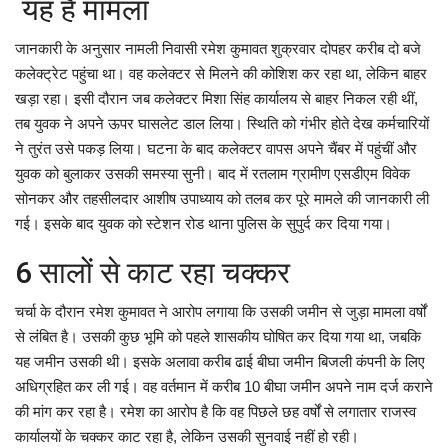
यह है मामला
जानकारी के अनुसार नामली निवासी रमेश कुमावत शुक्रवार दोपहर करीब दो बजे
कलेक्ट्रेट पहुंचा था। वह कलेक्टर से मिलने की कोशिश कर रहा था, लेकिन बाहर
खड़ा रहा। इसी दौरान जब कलेक्टर मिशा सिंह कार्यालय से बाहर निकल रही थीं,
तब युवक ने अपने ऊपर घासलेट डाल लिया। स्थिति को गंभीर होते देख कर्मचारियों
ने तुरंत उसे पकड़ लिया। घटना के बाद कलेक्टर वापस अपने चैंबर में पहुंचीं और
युवक को बुलाकर उसकी समस्या सुनी। बाद में रतलाम ग्रामीण एसडीएम विवेक
सोनकर और तहसीलदार आशीष उपाध्याय को तलब कर पूरे मामले की जानकारी ली
गई। इसके बाद युवक को स्टेशन रोड थाना पुलिस के सुपुर्द कर दिया गया।
6 सालों से काट रहा चक्कर
चर्चा के दौरान रमेश कुमावत ने आरोप लगाया कि उसकी जमीन से जुड़ा मामला वर्षों
से लंबित है। उसकी कुछ भूमि को पहले शासकीय घोषित कर दिया गया था, जबकि
यह जमीन उसकी थी। इसके अलावा करीब ढाई बीघा जमीन बिजली कंपनी के लिए
अधिग्रहित कर ली गई। वह वर्तमान में करीब 10 बीघा जमीन अपने नाम दर्ज कराने
की मांग कर रहा है। रमेश का आरोप है कि वह पिछले छह वर्षों से लगातार राजस्व
कार्यालयों के चक्कर काट रहा है, लेकिन उसकी सुनवाई नहीं हो रही।