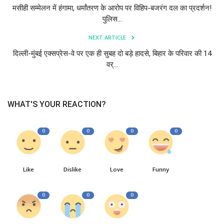
मसीही सम्मेलन में हंगामा, धर्मांतरण के आरोप पर विहिप-बजरंग दल का प्रदर्शन!
पुलिस...
NEXT ARTICLE
दिल्ली-मुंबई एक्सप्रेस-वे पर एक ही सुबह दो बड़े हादसे, बिहार के परिवार की 14
वर्...
WHAT'S YOUR REACTION?
0
0
0
0
Like
Dislike
Love
Funny
0
0
0