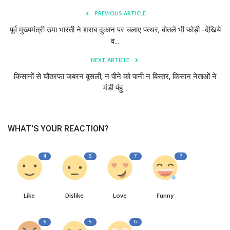
PREVIOUS ARTICLE
पूर्व मुख्यमंत्री उमा भारती ने शराब दुकान पर चलाए पत्थर, बोतले भी फोड़ी -देखिये
व...
NEXT ARTICLE
किसानों से चौतरफा जबरन वूसली, न पीने को पानी न बिस्तर, किसान नेताओं ने
मंडी पंहु...
WHAT'S YOUR REACTION?
4
5
7
7
Like
Dislike
Love
Funny
6
5
6