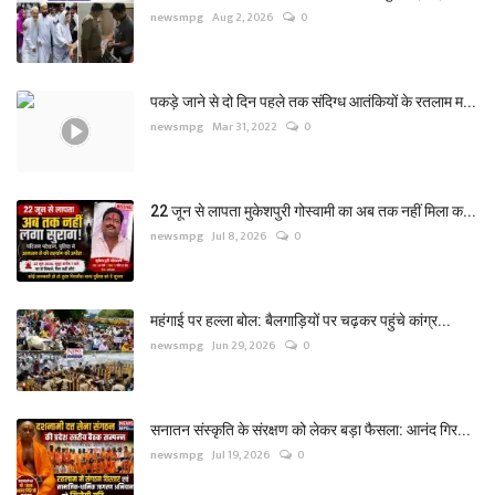
newsmpg
Aug 2, 2026
0
पकड़े जाने से दो दिन पहले तक संदिग्ध आतंकियों के रतलाम म...
newsmpg
Mar 31, 2022
0
22 जून से लापता मुकेशपुरी गोस्वामी का अब तक नहीं मिला क...
newsmpg
Jul 8, 2026
0
महंगाई पर हल्ला बोल: बैलगाड़ियों पर चढ़कर पहुंचे कांग्र...
newsmpg
Jun 29, 2026
0
सनातन संस्कृति के संरक्षण को लेकर बड़ा फैसला: आनंद गिर...
newsmpg
Jul 19, 2026
0