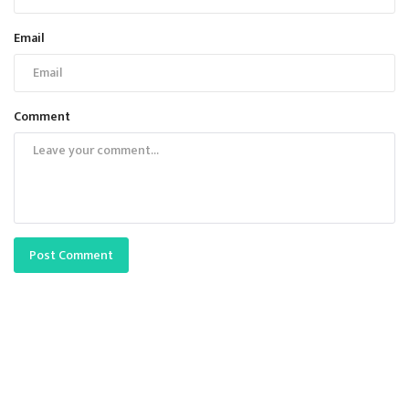
Email
Comment
Post Comment