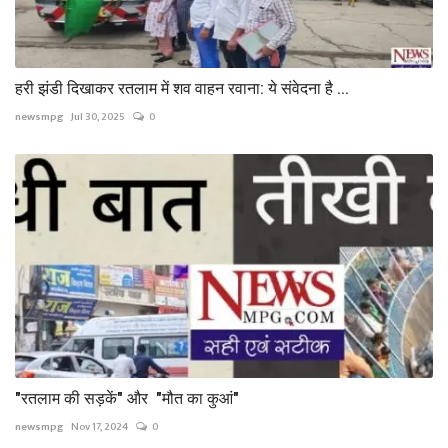
हरी झंडी दिखाकर रतलाम में शव वाहन रवाना: ये संवेदना है ...
newsmpg
Jul 30, 2025
0
"रतलाम की सड़कें" और "मौत का कुआं"
newsmpg
Nov 17, 2024
0