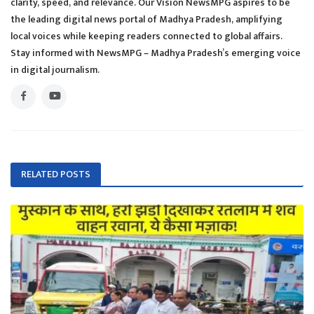
clarity, speed, and relevance. Our Vision NewsMPG aspires to be
the leading digital news portal of Madhya Pradesh, amplifying
local voices while keeping readers connected to global affairs.
Stay informed with NewsMPG – Madhya Pradesh’s emerging voice
in digital journalism.
RELATED POSTS