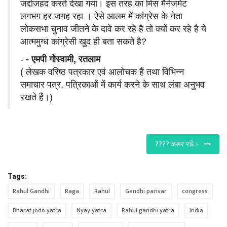
जद्दोजहद करते देखा गया। इस तरह का मिस मैनेजमेंट
लगभग हर जगह रहा । ऐसे आलम में कांग्रेस के नेता
लोकसभा चुनाव जीतने के दावे कर रहे है तो क्यों कर रहे है ये
आत्ममुग्ध कांग्रेसी खुद ही बता सकते है?
-
- एमपी गोस्वामी, रतलाम
( लेखक वरिष्ठ पत्रकार एवं आलोचक हैं तथा विभिन्न
समाचार पत्र, पत्रिकाओं में कार्य करने के साथ लंबा अनुभव
रखते हैं।)
???? जरूर पढ़ें :-
Tags:
Rahul Gandhi
Raga
Rahul
Gandhi parivar
congress
Bharat jodo yatra
Nyay yatra
Rahul gandhi yatra
India