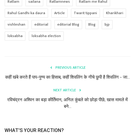
Ratlam
sailana
Ratlamnews
Ratlam me Rahul
Rahul Gandhi ka daura
Article
Twarit tippani
Kharikhari
vishleshan
editorial
editorial Blog
Blog
bjp
loksabha
loksabha election
PREVIOUS ARTICLE
कहीं खंबे करते हैं पाप-पुण्य का हिसाब, कहीं शिवलिंग के नीचे छुपी है शिवलिंग - जा...
NEXT ARTICLE
रविचंद्रन अश्विन का बड़ा कीर्तिमान, अनिल कुंबले को छोड़ा पीछे; खास मामले में
बने...
WHAT'S YOUR REACTION?