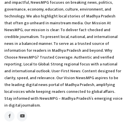
and impactful, NewsMPG focuses on breaking news, politics,
governance, economy, education, culture, environment, and
technology. We also highlight local stories of Madhya Pradesh
that often go unheard in mainstream media. Our Mission At
NewsMPG, our mission is clear: To deliver fact-checked and
credible journalism. To present local, national, and international
news in a balanced manner. To serve as a trusted source of
information for readers in Madhya Pradesh and beyond. Why
Choose NewsMPG? Trusted Coverage: Authentic and verified
reporting. Local to Global: Strong regional focus with a national
and international outlook. User-First News: Content designed for
clarity, speed, and relevance. Our Vision NewsMPG aspires to be
the leading digital news portal of Madhya Pradesh, amplifying
local voices while keeping readers connected to global affairs.
Stay informed with NewsMPG – Madhya Pradesh’s emerging voice
in digital journalism.