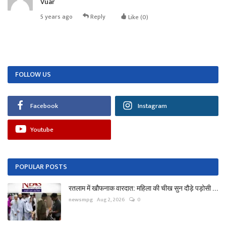
Vuar
5 years ago
Reply
Like (
0
)
FOLLOW US
Facebook
Instagram
Youtube
POPULAR POSTS
रतलाम में खौफनाक वारदात: महिला की चीख सुन दौड़े पड़ोसी ...
newsmpg
Aug 2, 2026
0