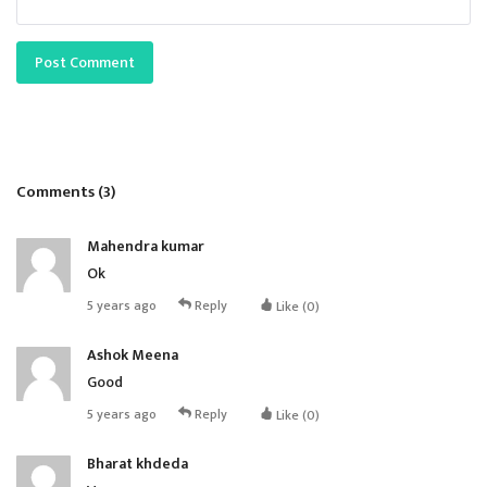
Post Comment
Comments (3)
Mahendra kumar
Ok
5 years ago
Reply
Like (
0
)
Ashok Meena
Good
5 years ago
Reply
Like (
0
)
Bharat khdeda