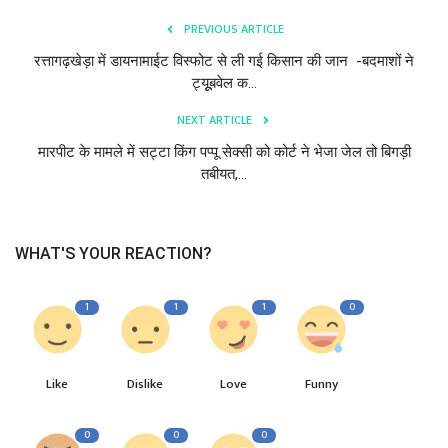
PREVIOUS ARTICLE
रत्तागढ़खेड़ा में डायनामाईट विस्फोट से ली गई किसान की जान -बदमाशों ने
ट्यूूबवेल क...
NEXT ARTICLE
मारपीट के मामले में सट्टा किंग पप्पू सेक्सी को कोर्ट ने भेजा जेल तो बिगड़ी
तबीयत,...
WHAT'S YOUR REACTION?
1
1
1
0
Like
Dislike
Love
Funny
0
0
0