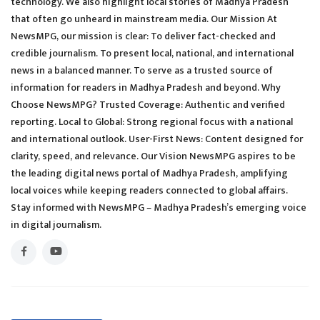
technology. We also highlight local stories of Madhya Pradesh
that often go unheard in mainstream media. Our Mission At
NewsMPG, our mission is clear: To deliver fact-checked and
credible journalism. To present local, national, and international
news in a balanced manner. To serve as a trusted source of
information for readers in Madhya Pradesh and beyond. Why
Choose NewsMPG? Trusted Coverage: Authentic and verified
reporting. Local to Global: Strong regional focus with a national
and international outlook. User-First News: Content designed for
clarity, speed, and relevance. Our Vision NewsMPG aspires to be
the leading digital news portal of Madhya Pradesh, amplifying
local voices while keeping readers connected to global affairs.
Stay informed with NewsMPG – Madhya Pradesh’s emerging voice
in digital journalism.