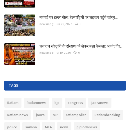
महंगाई पर हल्ला बोल: बैलगाड़ियों पर चढ़कर पहुंचे कांग्र...
newsmpg
Jun 29, 2026
0
सनातन संस्कृति के संरक्षण को लेकर बड़ा फैसला: आनंद गिर...
newsmpg
Jul 19, 2026
0
TAGS
Ratlam
Ratlamnews
bjp
congress
Jaoranews
Ratlam news
jaora
MP
ratlampolice
Ratlambreaking
police
sailana
MLA
news
piplodanews