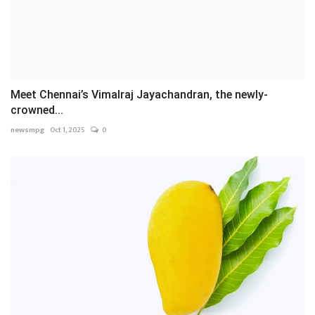
Meet Chennai’s Vimalraj Jayachandran, the newly-
crowned...
newsmpg
Oct 1, 2025
0