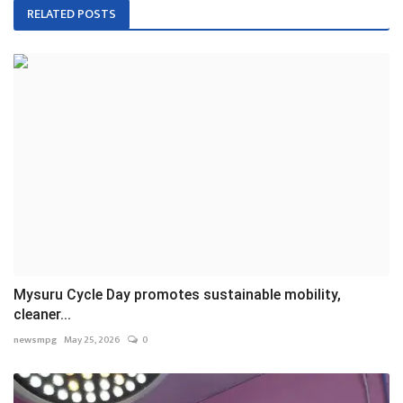
RELATED POSTS
Mysuru Cycle Day promotes sustainable mobility,
cleaner...
newsmpg
May 25, 2026
0