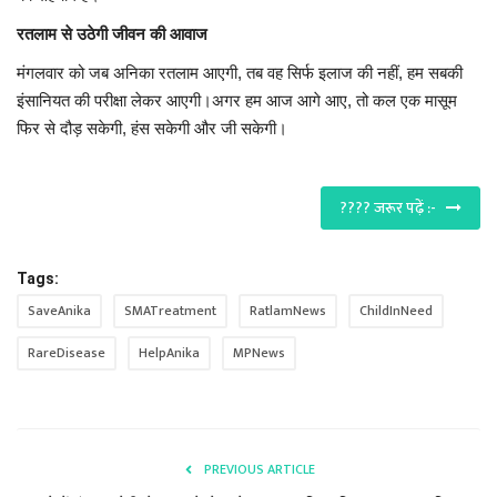
रतलाम से उठेगी जीवन की आवाज
मंगलवार को जब अनिका रतलाम आएगी, तब वह सिर्फ इलाज की नहीं, हम सबकी
इंसानियत की परीक्षा लेकर आएगी।अगर हम आज आगे आए, तो कल एक मासूम
फिर से दौड़ सकेगी, हंस सकेगी और जी सकेगी।
???? जरूर पढ़ें :-
Tags:
SaveAnika
SMATreatment
RatlamNews
ChildInNeed
RareDisease
HelpAnika
MPNews
PREVIOUS ARTICLE