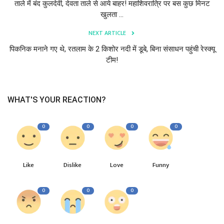
ताले में बंद कुलदेवी, देवता ताले से आये बाहर! महाशिवरात्रि पर बस कुछ मिनट
खुलता ...
NEXT ARTICLE
पिकनिक मनाने गए थे, रतलाम के 2 किशोर नदी में डूबे, बिना संसाधन पहुंची रेस्क्यू
टीम!
WHAT'S YOUR REACTION?
0
0
0
0
Like
Dislike
Love
Funny
0
0
0