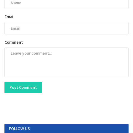
Email
Comment
Post Comment
FOLLOW US