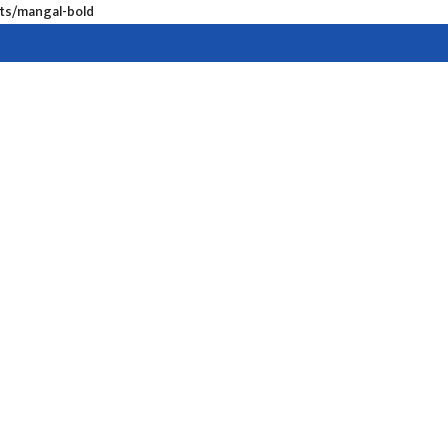
nts/mangal-bold