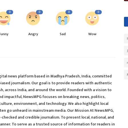
0
0
0
0
Funny
Angry
Sad
Wow
al news platform based in Madhya Pradesh, India, committed
nbiased journalism. Our goal is to provide readers with authentic
 across India, and around the world. Founded with a vision to
nd impactful, NewsMPG focuses on breaking news, politics,
ulture, environment, and technology. We also highlight local
ften go unheard in mainstream media. Our Mission At NewsMPG,
ct-checked and credible journalism. To present local, national, and
anner. To serve as a trusted source of information for readers in