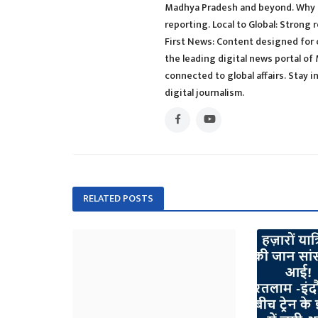
Madhya Pradesh and beyond. Why 
reporting. Local to Global: Strong 
First News: Content designed for 
the leading digital news portal of
connected to global affairs. Sta
digital journalism.
RELATED POSTS