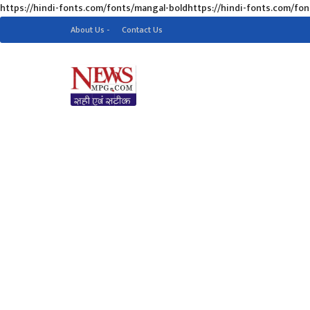
https://hindi-fonts.com/fonts/mangal-boldhttps://hindi-fonts.com/fo
About Us -
Contact Us