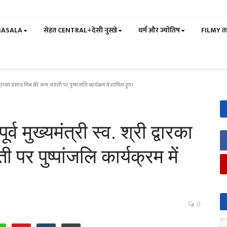
MASALA
सेहत CENTRAL+देसी नुस्ख़े
धर्म और ज्योतिष
FILMY त
री द्वारका प्रसाद मिश्र की जन्म जयंती पर पुष्पांजलि कार्यक्रम में शामिल हुए।
्व मुख्यमंत्री स्व. श्री द्वारका
 पर पुष्पांजलि कार्यक्रम में
0