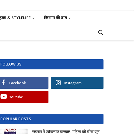
ड़का & STYLELIFE
किसान की बात
FOLLOW US
Facebook
Instagram
Youtube
POPULAR POSTS
रतलाम में खौफनाक वारदात: महिला की चीख सुन