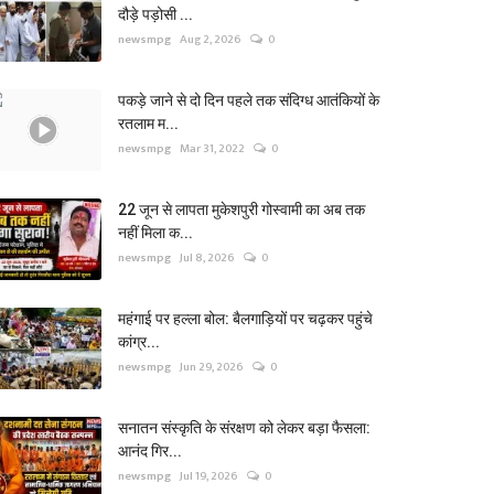
दौड़े पड़ोसी ...
newsmpg
Aug 2, 2026
0
पकड़े जाने से दो दिन पहले तक संदिग्ध आतंकियों के
रतलाम म...
newsmpg
Mar 31, 2022
0
22 जून से लापता मुकेशपुरी गोस्वामी का अब तक
नहीं मिला क...
newsmpg
Jul 8, 2026
0
महंगाई पर हल्ला बोल: बैलगाड़ियों पर चढ़कर पहुंचे
कांग्र...
newsmpg
Jun 29, 2026
0
सनातन संस्कृति के संरक्षण को लेकर बड़ा फैसला:
आनंद गिर...
newsmpg
Jul 19, 2026
0