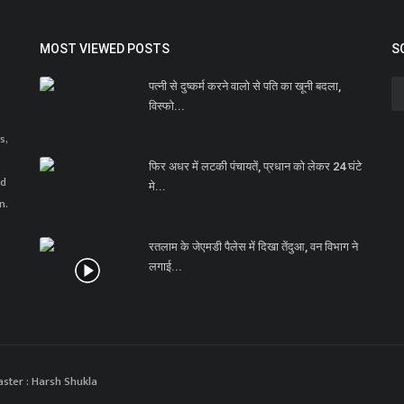
MOST VIEWED POSTS
S
पत्नी से दुष्कर्म करने वालो से पति का खूनी बदला,
विस्फो...
s,
फिर अधर में लटकी पंचायतें, प्रधान को लेकर 24 घंटे
nd
मे...
n.
रतलाम के जेएमडी पैलेस में दिखा तेंदुआ, वन विभाग ने
लगाई...
ster : Harsh Shukla