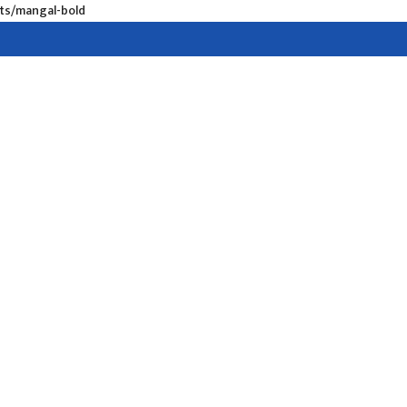
nts/mangal-bold