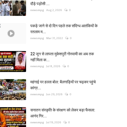
दौड़े पड़ोसी ...
newsmpg
Aug 2, 2026
0
पकड़े जाने से दो दिन पहले तक संदिग्ध आतंकियों के
रतलाम म...
newsmpg
Mar 31, 2022
0
22 जून से लापता मुकेशपुरी गोस्वामी का अब तक
नहीं मिला क...
newsmpg
Jul 8, 2026
0
महंगाई पर हल्ला बोल: बैलगाड़ियों पर चढ़कर पहुंचे
कांग्र...
newsmpg
Jun 29, 2026
0
सनातन संस्कृति के संरक्षण को लेकर बड़ा फैसला:
आनंद गिर...
newsmpg
Jul 19, 2026
0