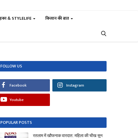
ड़का & STYLELIFE
किसान की बात
FOLLOW US
Facebook
Instagram
Youtube
POPULAR POSTS
रतलाम में खौफनाक वारदात: महिला की चीख सुन