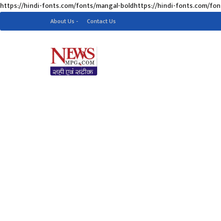
https://hindi-fonts.com/fonts/mangal-boldhttps://hindi-fonts.com/fo
About Us -
Contact Us