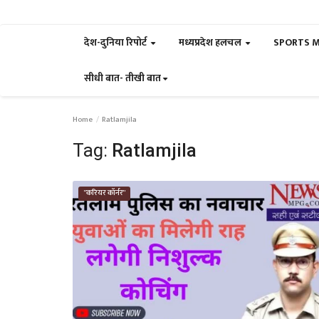
देश-दुनिया रिपोर्ट
मध्यप्रदेश हलचल
SPORTS 
सीधी बात- तीखी बात
Home
Ratlamjila
Tag:
Ratlamjila
"करियर कॉर्नर"