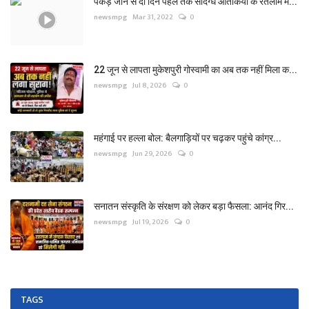
पकड़े जाने से दो दिन पहले तक संदिग्ध आतंकियों के रतलाम म...
newsmpg
Mar 31, 2022
0
22 जून से लापता मुकेशपुरी गोस्वामी का अब तक नहीं मिला क...
newsmpg
Jul 8, 2026
0
महंगाई पर हल्ला बोल: बैलगाड़ियों पर चढ़कर पहुंचे कांग्र...
newsmpg
Jun 29, 2026
0
सनातन संस्कृति के संरक्षण को लेकर बड़ा फैसला: आनंद गिर...
newsmpg
Jul 19, 2026
0
TAGS