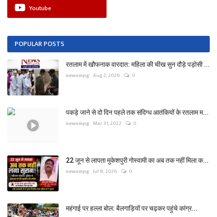
Youtube
POPULAR POSTS
रतलाम में खौफनाक वारदात: महिला की चीख सुन दौड़े पड़ोसी ...
newsmpg
Aug 2, 2026
0
पकड़े जाने से दो दिन पहले तक संदिग्ध आतंकियों के रतलाम म...
newsmpg
Mar 31, 2022
0
22 जून से लापता मुकेशपुरी गोस्वामी का अब तक नहीं मिला क...
newsmpg
Jul 8, 2026
0
महंगाई पर हल्ला बोल: बैलगाड़ियों पर चढ़कर पहुंचे कांग्र...