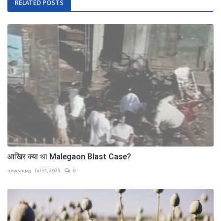
RELATED POSTS
आखिर क्या था Malegaon Blast Case?
newsmpg
Jul 31, 2025
0