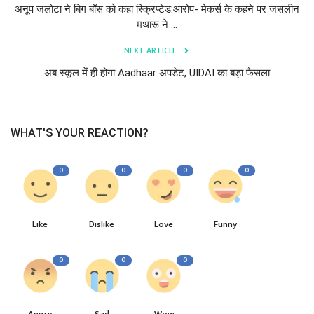
अनूप जलोटा ने बिग बॉस को कहा स्क्रिप्टेड:आरोप- मेकर्स के कहने पर जसलीन
मथारू ने ...
NEXT ARTICLE
अब स्कूल में ही होगा Aadhaar अपडेट, UIDAI का बड़ा फैसला
WHAT'S YOUR REACTION?
0
0
0
0
Like
Dislike
Love
Funny
0
0
0
Angry
Sad
Wow