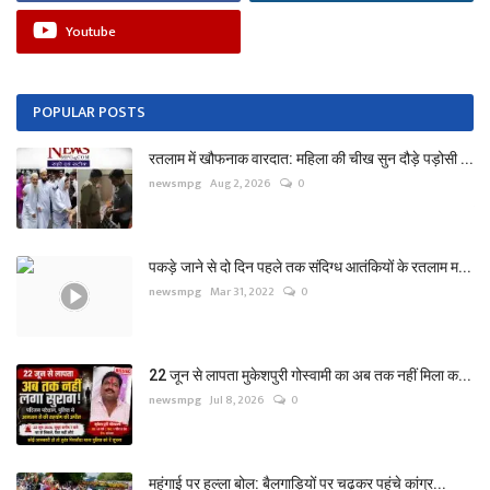
Youtube
POPULAR POSTS
रतलाम में खौफनाक वारदात: महिला की चीख सुन दौड़े पड़ोसी ...
newsmpg
Aug 2, 2026
0
पकड़े जाने से दो दिन पहले तक संदिग्ध आतंकियों के रतलाम म...
newsmpg
Mar 31, 2022
0
22 जून से लापता मुकेशपुरी गोस्वामी का अब तक नहीं मिला क...
newsmpg
Jul 8, 2026
0
महंगाई पर हल्ला बोल: बैलगाड़ियों पर चढ़कर पहुंचे कांग्र...