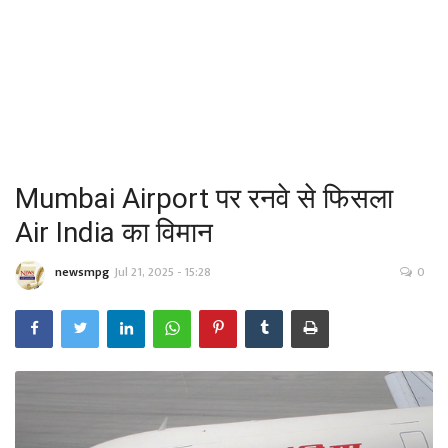
About Us -
Contact Us
सीधी बात- तीखी बात
Mumbai Airport पर रनवे से फिसला
Air India का विमान
newsmpg
Jul 21, 2025 - 15:28
0